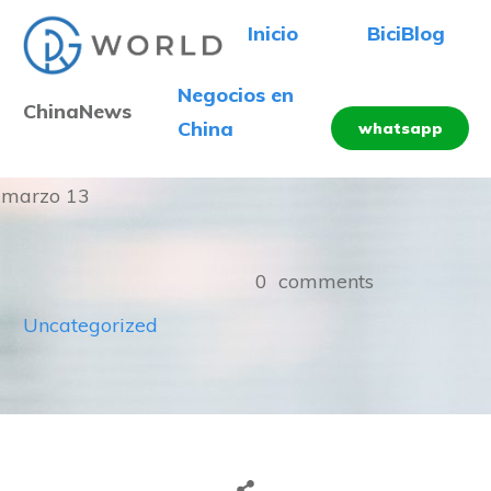
Inicio
BiciBlog
Negocios en
ChinaNews
China
whatsapp
marzo 13
0
comments
Uncategorized