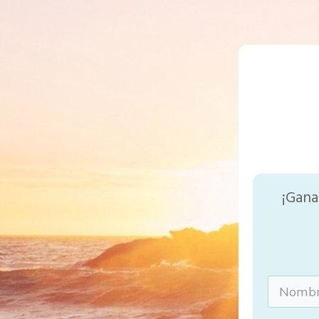
¡Gana