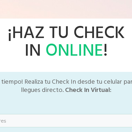
¡HAZ TU CHECK
IN
ONLINE
!
 tiempo! Realiza tu Check In desde tu celular pa
llegues directo.
Check In Virtual: