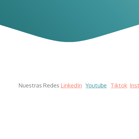
Nuestras Redes
LinkedIn
Youtube
Tiktok
Ins