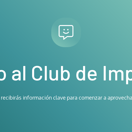
o al Club de Im
 recibirás información clave para comenzar a aprovechar