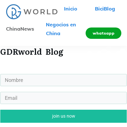
Inicio
BiciBlog
Negocios en
ChinaNews
China
whatsapp
GDRworld
Blog
join us now