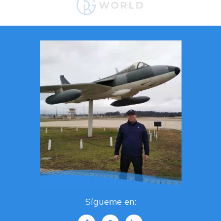
Sígueme en: