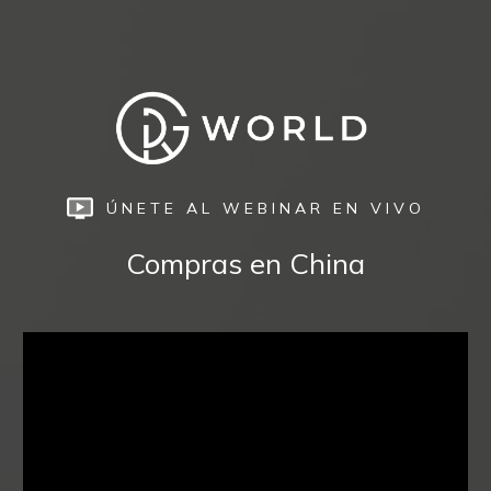
ÚNETE AL WEBINAR EN VIVO
Compras en China