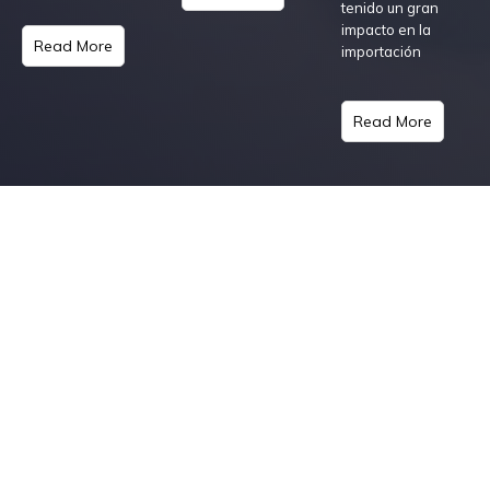
tenido un gran
impacto en la
Read More
importación
Read More