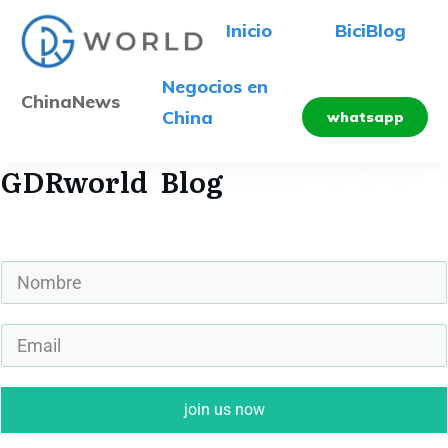
Inicio
BiciBlog
Negocios en
ChinaNews
China
whatsapp
GDRworld
Blog
join us now